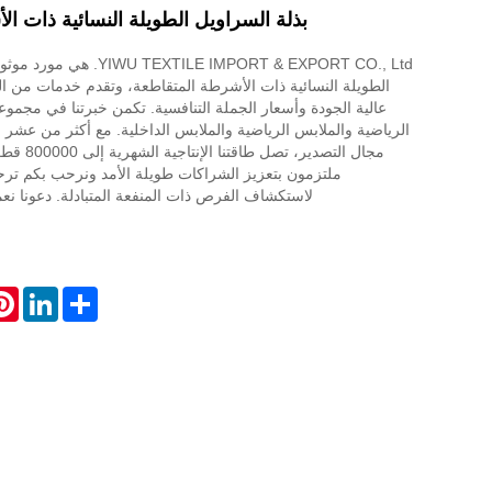
بذلة السراويل الطويلة النسائية ذات ا
XTILE IMPORT & EXPORT CO., Ltd
الطويلة النسائية ذات الأشرطة المتقاطعة، وتقدم خدمات من ال
عالية الجودة وأسعار الجملة التنافسية. تكمن خبرتنا في مجمو
الرياضية والملابس الرياضية والملابس الداخلية. مع أكثر من عشر
مجال التصدير
ملتزمون بتعزيز الشراكات طويلة الأمد ونرحب بكم ترحيبًا
لاستكشاف الفرص ذات المنفعة المتبادلة. دعونا نعم
est
LinkedIn
Share