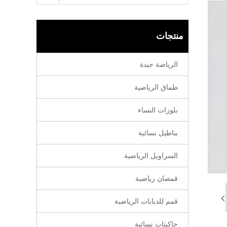
منتجات
الرياضة جيدة
طماق الرياضية
بلوزات النساء
بناطيل نسائية
السراويل الرياضية
قمصان رياضية
قمم للدبابات الرياضية
جاكيتات نسائية