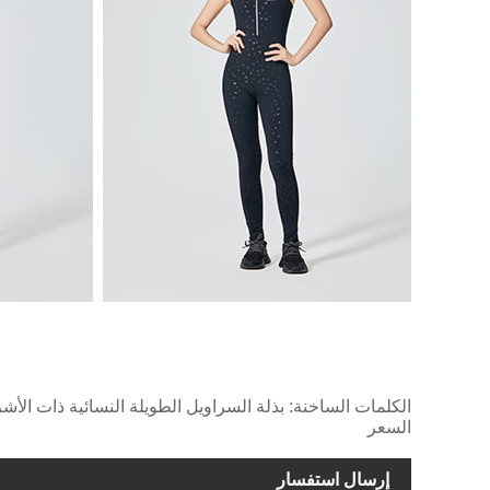
الكلمات الساخنة: بذلة السراويل الطويلة النسائية ذات الأشر
السعر
إرسال استفسار