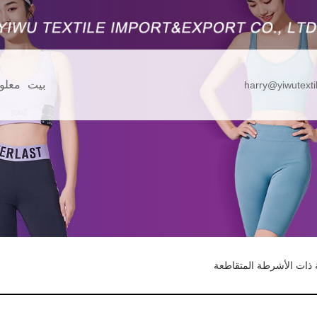
بيت
معلو
harry@yiwutexti
ة ذات الأشرطة المتقاطعة