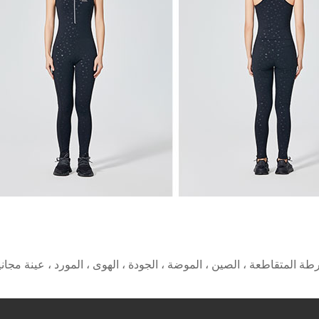
طة المتقاطعة ، الصين ، الموضة ، الجودة ، الهوى ، المورد ، عينة مجاني