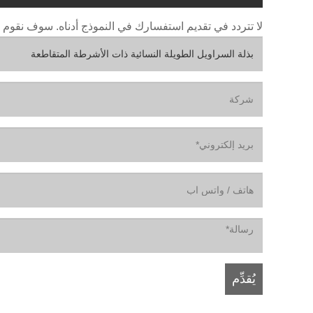
لا تتردد في تقديم استفسارك في النموذج أدناه. سوف نقوم بالرد ع