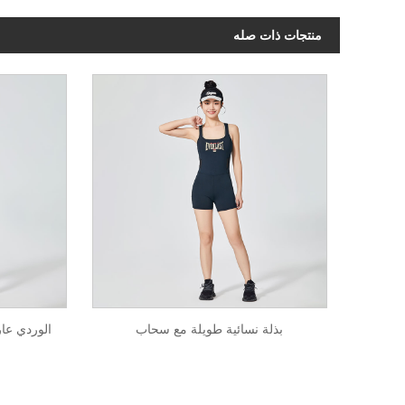
منتجات ذات صله
بذلة نسائية طويلة مع سحاب
الوردي عار