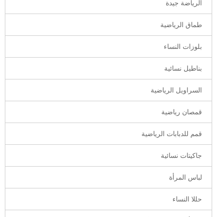
الرياضة جيدة
طماق الرياضية
بلوزات النساء
بناطيل نسائية
السراويل الرياضية
قمصان رياضية
قمم للدبابات الرياضية
جاكيتات نسائية
لباس المرأة
حللا النساء