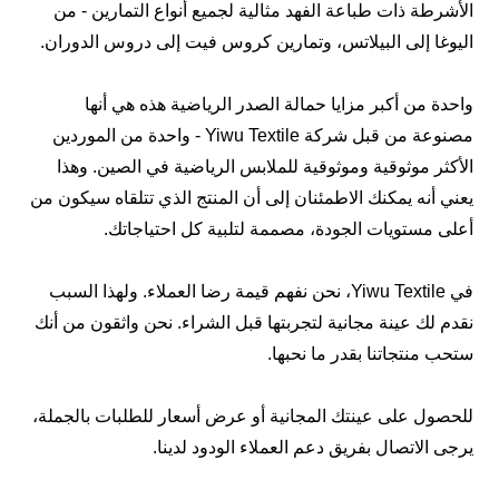
الأشرطة ذات طباعة الفهد مثالية لجميع أنواع التمارين - من
اليوغا إلى البيلاتس، وتمارين كروس فيت إلى دروس الدوران.
واحدة من أكبر مزايا حمالة الصدر الرياضية هذه هي أنها
مصنوعة من قبل شركة Yiwu Textile - واحدة من الموردين
الأكثر موثوقية وموثوقية للملابس الرياضية في الصين. وهذا
يعني أنه يمكنك الاطمئنان إلى أن المنتج الذي تتلقاه سيكون من
أعلى مستويات الجودة، مصممة لتلبية كل احتياجاتك.
في Yiwu Textile، نحن نفهم قيمة رضا العملاء. ولهذا السبب
نقدم لك عينة مجانية لتجربتها قبل الشراء. نحن واثقون من أنك
ستحب منتجاتنا بقدر ما نحبها.
للحصول على عينتك المجانية أو عرض أسعار للطلبات بالجملة،
يرجى الاتصال بفريق دعم العملاء الودود لدينا.