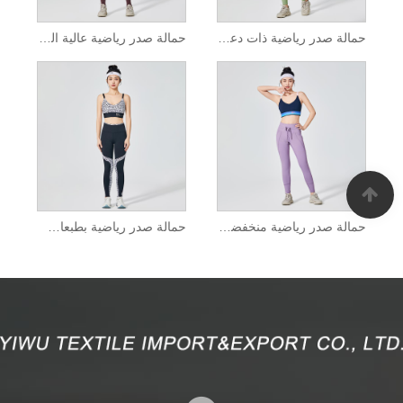
حمالة صدر رياضية ذات دعم عالٍ وسحاب أمامي باللون الأخضر الأفوكادو
حمالة صدر رياضية عالية الدعم بحزام غير متماثل باللون الرمادي الرماد
حمالة صدر رياضية منخفضة التأثير بحزام متباين باللون الأزرق الداكن
حمالة صدر رياضية بطبعات الفهد باللون الأبيض