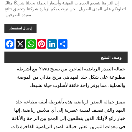
إن التزامنا بتقديم الخدمات المهنية وأسعار الجملة يجعلنا شريكًا مثاليًا
لتعاونكم على المدى الطويل. نحن نرحب بكم لزيارة شركتنا وتحقيق نتائج
مفيدة للطرفين.
إرسال استفسار
acebook
WhatsApp
X
Pinterest
LinkedIn
Share
وصف المنتج
حمالة الصدر الرياضية الفاخرة من نسيج Yiwu مع أشرطة
مطبوعة على شكل جلد الفهد هي مزيج مثالي من الموضة
والعملية، مما يوفر راحة فائقة لأسلوب حياة نشيط.
تتميز حمالة الصدر الرياضية هذه بأشرطة أنيقة بطباعة جلد
الفهد والتي تضيف لمسة عصرية إلى أي ملابس رياضية. إنها
خيار رائع لأولئك الذين يتطلعون إلى الجمع بين الراحة والأناقة
في معدات التمرين. تعتبر حمالة الصدر الرياضية الفاخرة ذات